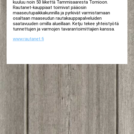
kuuluu noin 50 liikettä Tammisaaresta Tornioon.
Rautanet-kauppiaat toimivat pääosin
maaseutupaikkakunnilla ja pyrkivät varmistamaan
osaltaan maaseudun rautakauppapalveluiden
saatavuuden omilla alueillaan. Ketju tekee yhteistyötä
tunnettujen ja varmojen tavarantoimittajien kanssa.
www.rautanet.fi