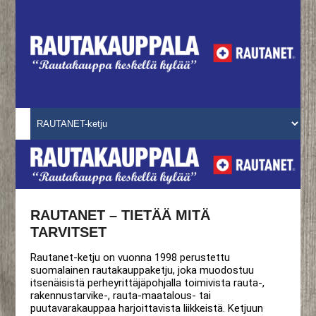
RAUTANET – TIETÄÄ MITÄ
TARVITSET
Rautanet-ketju on vuonna 1998 perustettu
suomalainen rautakauppaketju, joka muodostuu
itsenäisistä perheyrittäjäpohjalla toimivista rauta-,
rakennustarvike-, rauta-maatalous- tai
puutavarakauppaa harjoittavista liikkeistä. Ketjuun