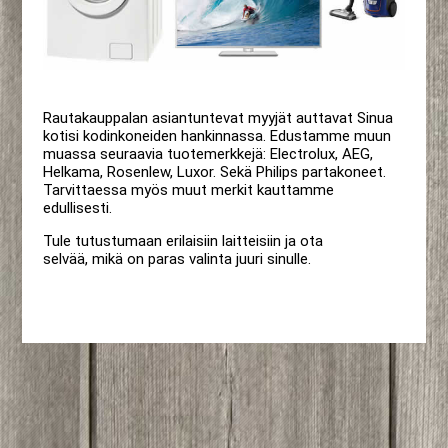
Rautakauppalan asiantuntevat myyjät auttavat Sinua
kotisi kodinkoneiden hankinnassa. Edustamme muun
muassa seuraavia tuotemerkkejä: Electrolux, AEG,
Helkama, Rosenlew, Luxor. Sekä Philips partakoneet.
Tarvittaessa myös muut merkit kauttamme
edullisesti.
Tule tutustumaan erilaisiin laitteisiin ja ota
selvää, mikä on paras valinta juuri sinulle.